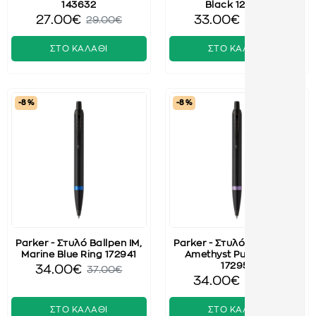
143632
Black 122753
27.00€
33.00€
29.00€
36.50€
ΣΤΟ ΚΑΛΑΘΙ
ΣΤΟ ΚΑΛΑΘΙ
-8 %
-8 %
Parker - Στυλό Ballpen ΙΜ,
Parker - Στυλό Ballpen ΙΜ,
Marine Blue Ring 172941
Amethyst Purple Ring
172951
34.00€
37.00€
34.00€
37.00€
ΣΤΟ ΚΑΛΑΘΙ
ΣΤΟ ΚΑΛΑΘΙ