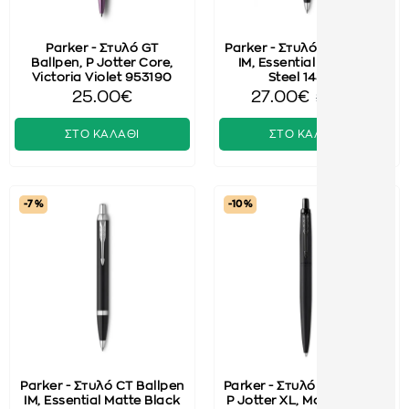
Parker - Στυλό GT
Parker - Στυλό CT Ballpen
Ballpen, P Jotter Core,
ΙΜ, Essential Stainless
Victoria Violet 953190
Steel 143631
25.00€
27.00€
29.00€
ΣΤΟ ΚΑΛΑΘΙ
ΣΤΟ ΚΑΛΑΘΙ
-7 %
-10 %
Parker - Στυλό CT Ballpen
Parker - Στυλό BT Ballpen,
ΙΜ, Essential Matte Black
P Jotter XL, Monochrome