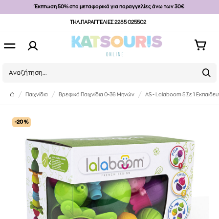
Έκπτωση 50% στα μεταφορικά για παραγγελίες άνω των 30€
ΤΗΛ.ΠΑΡΑΓΓΕΛΙΕΣ 2285 025502
Παιχνίδια
Βρεφικά Παιχνίδια 0-36 Μηνών
AS - Lalaboom 5 Σε 1 Εκπαιδε
-20 %