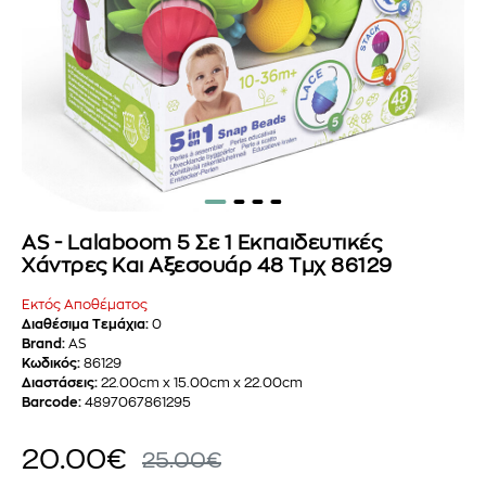
AS - Lalaboom 5 Σε 1 Εκπαιδευτικές
Χάντρες Και Αξεσουάρ 48 Τμχ 86129
Εκτός Αποθέματος
Διαθέσιμα Τεμάχια:
0
Brand:
AS
Κωδικός:
86129
Διαστάσεις:
22.00cm x 15.00cm x 22.00cm
Barcode:
4897067861295
20.00€
25.00€