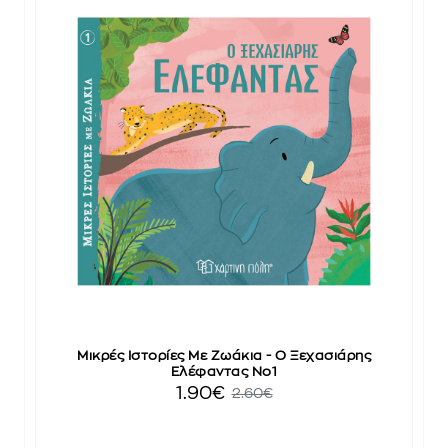
Μικρές Ιστορίες Με Ζωάκια - Ο Ξεχασιάρης
Ελέφαντας No1
1.90€
2.60€