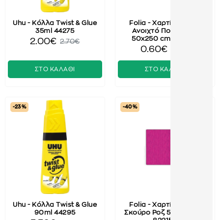
Uhu - Κόλλα Twist & Glue
Folia - Χαρτί Γκοφρέ,
35ml 44275
Ανοιχτό Πορτοκαλί
50x250 cm 822109
2.00€
2.70€
0.60€
1.00€
ΣΤΟ ΚΑΛΑΘΙ
ΣΤΟ ΚΑΛΑΘΙ
-23 %
-40 %
Uhu - Κόλλα Twist & Glue
Folia - Χαρτί Γκοφρέ,
90ml 44295
Σκούρο Ροζ 50x250 cm