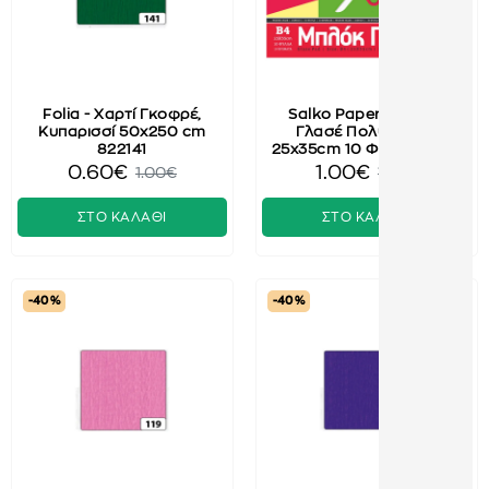
Folia - Χαρτί Γκοφρέ,
Salko Paper - Μπλοκ
Κυπαρισσί 50x250 cm
Γλασέ Πολύχρωμο
822141
25x35cm 10 Φύλλα 2004
0.60€
1.00€
1.00€
1.50€
ΣΤΟ ΚΑΛΑΘΙ
ΣΤΟ ΚΑΛΑΘΙ
-40 %
-40 %