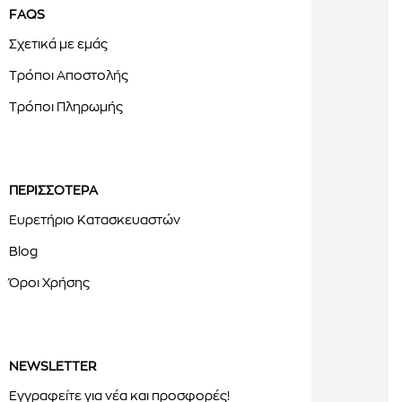
FAQS
Σχετικά με εμάς
Τρόποι Αποστολής
Τρόποι Πληρωμής
ΠΕΡΙΣΣΟΤΕΡΑ
Ευρετήριο Κατασκευαστών
Blog
Όροι Χρήσης
NEWSLETTER
Εγγραφείτε για νέα και προσφορές!