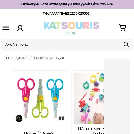
Έκπτωση 50% στα μεταφορικά για παραγγελίες άνω των 30€
ΤΗΛ.ΠΑΡΑΓΓΕΛΙΕΣ 2285 025502
Σχολικά
Παιδική Χειροτεχνία
Πλαστελίνη - Πηλός -
Παιδικά Ψαλίδια
Γύψος