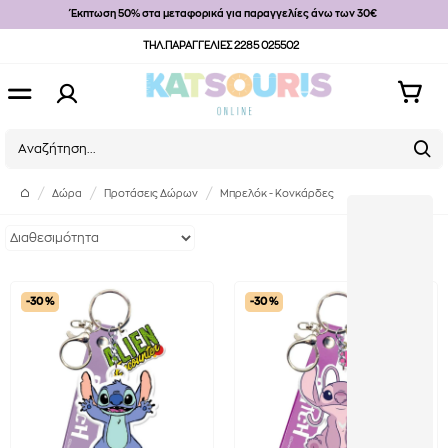
Έκπτωση 50% στα μεταφορικά για παραγγελίες άνω των 30€
ΤΗΛ.ΠΑΡΑΓΓΕΛΙΕΣ 2285 025502
Δώρα
Προτάσεις Δώρων
Μπρελόκ - Κονκάρδες
-30 %
-30 %