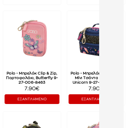
Polo - Μπρελόκ Clip & Zip,
Polo - Μπρελόκ Clip & Zip,
Πορτοφολάκι, Butterfly 9-
Μίνι Τσάντα Ταξιδιού,
27-006-8463
Unicorn 9-27-006-8467
7.90€
7.90€
ΕΞΑΝΤΛΗΜΕΝΟ
ΕΞΑΝΤΛΗΜΕΝΟ