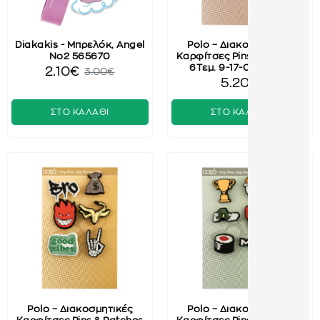
Diakakis - Μπρελόκ, Angel
Polo – Διακοσμητικές
No2 565670
Καρφίτσες Pins & Patches
6Τεμ. 9-17-006-PIN3
2.10€
3.00€
5.20€
ΣΤΟ ΚΑΛΑΘΙ
ΣΤΟ ΚΑΛΑΘΙ
Polo – Διακοσμητικές
Polo – Διακοσμητικές