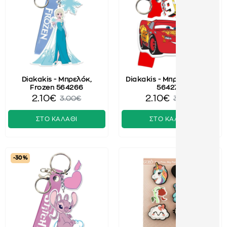
Diakakis - Μπρελόκ,
Diakakis - Μπρελόκ, Cars
Frozen 564266
564270
2.10€
2.10€
3.00€
3.00€
ΣΤΟ ΚΑΛΑΘΙ
ΣΤΟ ΚΑΛΑΘΙ
-30 %