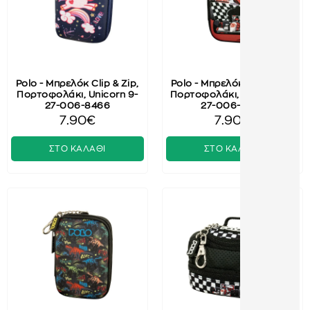
Polo - Μπρελόκ Clip & Zip,
Polo - Μπρελόκ Clip & Zip,
Πορτοφολάκι, Unicorn 9-
Πορτοφολάκι, Formula 9-
27-006-8466
27-006-8472
7.90€
7.90€
ΣΤΟ ΚΑΛΑΘΙ
ΣΤΟ ΚΑΛΑΘΙ