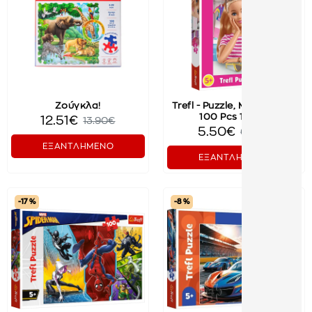
Ζούγκλα!
Trefl - Puzzle, Meet Barbie
100 Pcs 16458
12.51€
13.90€
5.50€
6.00€
ΕΞΑΝΤΛΗΜΕΝΟ
ΕΞΑΝΤΛΗΜΕΝΟ
-17 %
-8 %