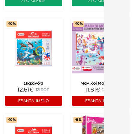
ΣΤΟ ΚΑΛΑΘΙ
ΣΤΟ ΚΑΛΑΘΙ
-10 %
-10 %
Ωκεανός!
Μαγικοί Μονόκεροι
12.51€
11.61€
13.90€
12.90€
ΕΞΑΝΤΛΗΜΕΝΟ
ΕΞΑΝΤΛΗΜΕΝΟ
-10 %
-8 %