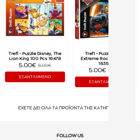
Trefl - Puzzle Disney, The
Trefl - Puzzle Cars,
Lion King 100 Pcs 16478
Extreme Race 100 Pcs
16358
5.00€
6.00€
5.00€
6.00€
ΕΞΑΝΤΛΗΜΕΝΟ
ΕΞΑΝΤΛΗΜΕΝΟ
ΕΧΕΤΕ ΔΕΙ ΟΛΑ ΤΑ ΠΡΟΪΟΝΤΑ ΤΗΣ ΚΑΤΗΓΟΡΙΑΣ
FOLLOW US