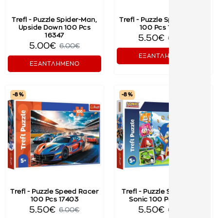
Trefl - Puzzle Spider-Man,
Trefl - Puzzle Speed Racer
Upside Down 100 Pcs
100 Pcs 17403
16347
5.50€
6.00€
5.00€
6.00€
ΕΞΑΝΤΛΗΜΕΝΟ
ΕΞΑΝΤΛΗΜΕΝΟ
-8 %
-8 %
Trefl - Puzzle Speed Racer
Trefl - Puzzle Sonic, Meet
100 Pcs 17403
Sonic 100 Pcs 16465
5.50€
5.50€
6.00€
6.00€