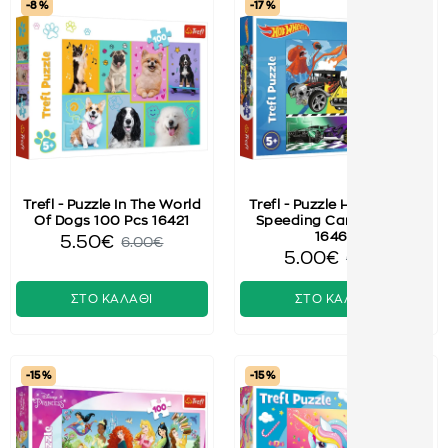
-8 %
-17 %
Trefl - Puzzle In The World
Trefl - Puzzle Hot Wheels,
Of Dogs 100 Pcs 16421
Speeding Cars 100 Pcs
16466
5.50€
6.00€
5.00€
6.00€
ΣΤΟ ΚΑΛΑΘΙ
ΣΤΟ ΚΑΛΑΘΙ
-15 %
-15 %