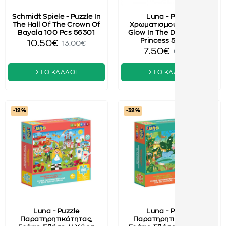
Schmidt Spiele - Puzzle In
Luna - Puzzle
The Hall Of The Crown Of
Χρωματισμού 2 Όψεων
Bayala 100 Pcs 56301
Glow In The Dark Disney
Princess 563998
10.50€
13.00€
7.50€
0.00€
ΣΤΟ ΚΑΛΑΘΙ
ΣΤΟ ΚΑΛΑΘΙ
-12 %
-32 %
Luna - Puzzle
Luna - Puzzle
Παρατηρητικότητας,
Παρατηρητικότητας,