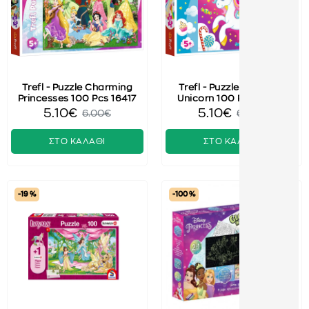
Trefl - Puzzle Charming
Trefl - Puzzle Beautiful
Princesses 100 Pcs 16417
Unicorn 100 Pcs 16386
5.10€
5.10€
6.00€
6.00€
ΣΤΟ ΚΑΛΑΘΙ
ΣΤΟ ΚΑΛΑΘΙ
-19 %
-100 %