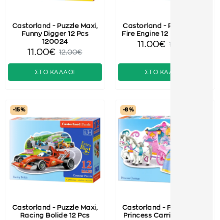
Castorland - Puzzle Maxi,
Castorland - Puzzle Maxi
Funny Digger 12 Pcs
Fire Engine 12 Pcs 120109
120024
11.00€
12.00€
11.00€
12.00€
ΣΤΟ ΚΑΛΑΘΙ
ΣΤΟ ΚΑΛΑΘΙ
-15 %
-8 %
Castorland - Puzzle Maxi,
Castorland - Puzzle Maxi,
Racing Bolide 12 Pcs
Princess Carriage 12 Pcs