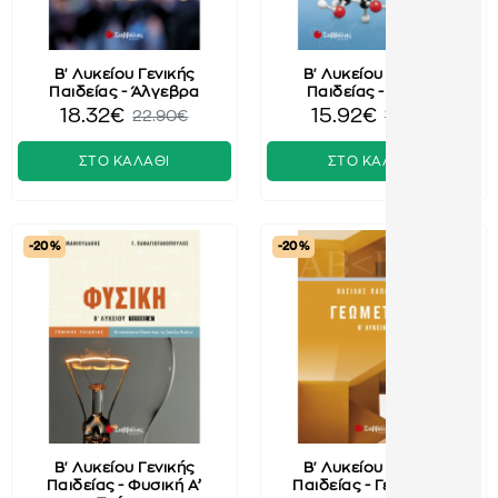
Β' Λυκείου Γενικής
Β' Λυκείου Γενικής
Παιδείας - Άλγεβρα
Παιδείας - Χημεία
18.32€
15.92€
22.90€
19.90€
ΣΤΟ ΚΑΛΑΘΙ
ΣΤΟ ΚΑΛΑΘΙ
-20 %
-20 %
Β' Λυκείου Γενικής
Β' Λυκείου Γενικής
Παιδείας - Φυσική Α’
Παιδείας - Γεωμετρία