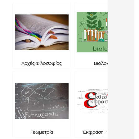
Αρχές Φιλοσοφίας
Βιολογία
Γεωμετρία
Έκφραση - Έκθεση