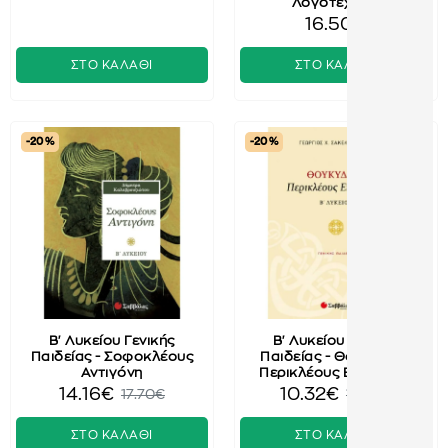
Λογοτεχνίας
16.50€
ΣΤΟ ΚΑΛΑΘΙ
ΣΤΟ ΚΑΛΑΘΙ
-20 %
-20 %
Β' Λυκείου Γενικής
Β' Λυκείου Γενικής
Παιδείας - Σοφοκλέους
Παιδείας - Θουκυδίδη
Αντιγόνη
Περικλέους Επιτάφιος
14.16€
10.32€
17.70€
12.90€
ΣΤΟ ΚΑΛΑΘΙ
ΣΤΟ ΚΑΛΑΘΙ