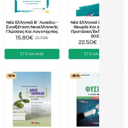
Νέα Ελληνικά Β΄ Λυκείου -
Νέα Ελληνικά Β' Λυκείου -
Συνεξέταση Νεοελληνικής
Θεωρία Και Διδακτικές
Γλώσσας Και Λογοτεχνίας
Προτάσεις Έκδοση 2022-
2023
15.80€
21.70€
22.50€
25.00€
ΣΤΟ ΚΑΛΑΘΙ
ΣΤΟ ΚΑΛΑΘΙ
-10 %
-20 %