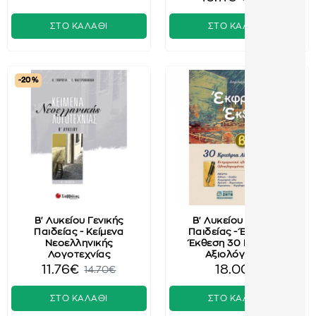
ΣΤΟ ΚΑΛΑΘΙ
ΣΤΟ ΚΑΛΑΘΙ
-20 %
Β' Λυκείου Γενικής
Β' Λυκείου Γενικής
Παιδείας - Κείμενα
Παιδείας - Έκφραση
Νεοελληνικής
Έκθεση 30 Κριτήρια
Λογοτεχνίας
Αξιολόγησης
11.76€
18.00€
14.70€
ΣΤΟ ΚΑΛΑΘΙ
ΣΤΟ ΚΑΛΑΘΙ