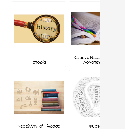
Κείμενα Νεοελληνικής
Ιστορία
Λογοτεχνίας
Νεοελληνική Γλώσσα
Φυσική