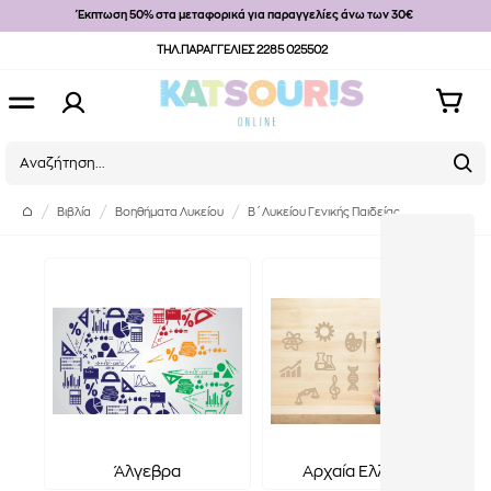
Έκπτωση 50% στα μεταφορικά για παραγγελίες άνω των 30€
ΤΗΛ.ΠΑΡΑΓΓΕΛΙΕΣ 2285 025502
Βιβλία
Βοηθήματα Λυκείου
Β΄ Λυκείου Γενικής Παιδείας
Άλγεβρα
Αρχαία Ελληνικά