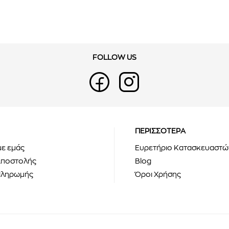
FOLLOW US
ΠΕΡΙΣΣΟΤΕΡΑ
με εμάς
Ευρετήριο Κατασκευαστώ
Αποστολής
Blog
Πληρωμής
Όροι Χρήσης