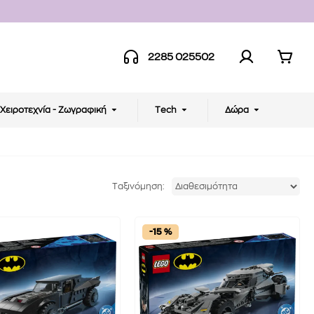
2285 025502
Χειροτεχνία - Ζωγραφική
Tech
Δώρα
Ταξινόμηση:
-15 %