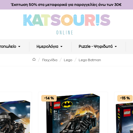
Έκπτωση 50% στα μεταφορικά για παραγγελίες άνω των 30€
τοπωλείο
Ημερολόγια
Puzzle - Ψηφιδωτά
Παιχνίδια
Lego
Lego Batman
-14 %
-15 %