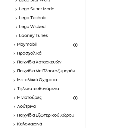
Lego Star Wars
Lego Super Mario
Lego Technic
Lego Wicked
Looney Tunes
Playmobil
Προσχολικά
Παιχνίδια Κατασκευών
Παιχνίδια Με Πλαστοζυμαράκια
Μεταλλικά Οχήματα
Τηλεκατευθυνόμενα
Μινιατούρες
Λούτρινα
Παιχνίδια Εξωτερικού Χώρου
Καλοκαιρινά