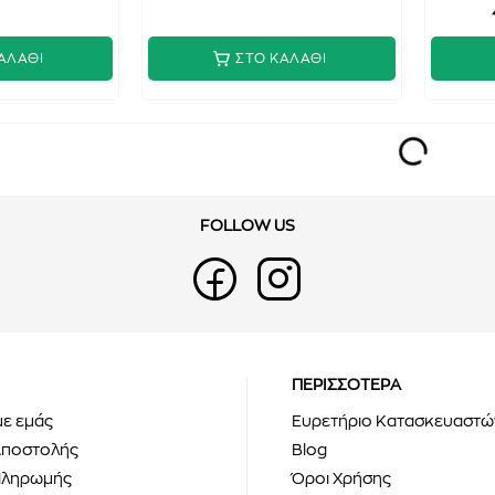
ΑΛΑΘΙ
ΣΤΟ ΚΑΛΑΘΙ
FOLLOW US
ΠΕΡΙΣΣΟΤΕΡΑ
με εμάς
Ευρετήριο Κατασκευαστώ
Αποστολής
Blog
Πληρωμής
Όροι Χρήσης