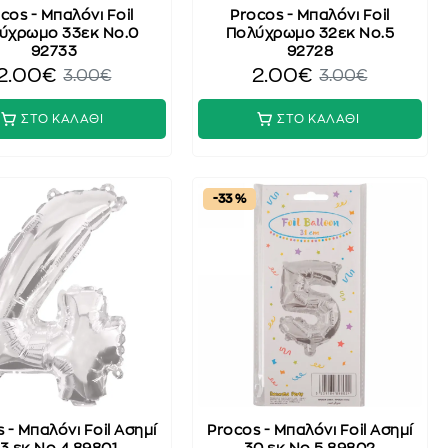
cos - Μπαλόνι Foil
Procos - Μπαλόνι Foil
ύχρωμο 33εκ No.0
Πολύχρωμο 32εκ No.5
92733
92728
2.00€
2.00€
3.00€
3.00€
ΣΤΟ ΚΑΛΑΘΙ
ΣΤΟ ΚΑΛΑΘΙ
-33 %
 - Μπαλόνι Foil Ασημί
Procos - Μπαλόνι Foil Ασημί