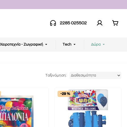
2285 025502
Χειροτεχνία - Ζωγραφική
Tech
Δώρα
Ταξινόμηση:
-29 %