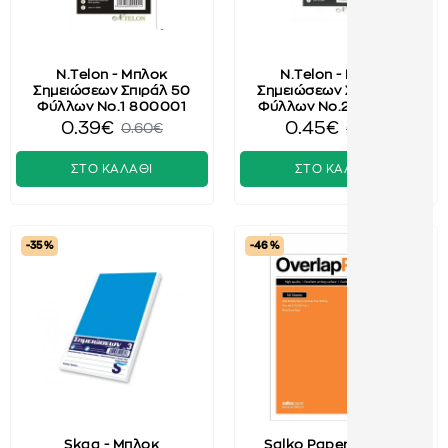
N.Telon - Μπλοκ
N.Telon - Μπλοκ
Σημειώσεων Σπιράλ 50
Σημειώσεων Σπιράλ 50
Φύλλων No.1 800001
Φύλλων No.2 800002
0.39€
0.45€
0.60€
0.70€
ΣΤΟ ΚΑΛΑΘΙ
ΣΤΟ ΚΑΛΑΘΙ
-35 %
-46 %
Skag - Μπλοκ
Salko Paper - Μπλοκ