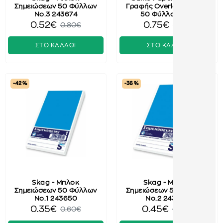
Σημειώσεων 50 Φύλλων
Γραφής Overlap Ριγέ Α4
No.3 243674
50 Φύλλα 2249
0.52€
0.75€
0.80€
1.40€
ΣΤΟ ΚΑΛΑΘΙ
ΣΤΟ ΚΑΛΑΘΙ
-42 %
-36 %
Skag - Μπλοκ
Skag - Μπλοκ
Σημειώσεων 50 Φύλλων
Σημειώσεων 50 Φύλλων
No.1 243650
No.2 243667
0.35€
0.45€
0.60€
0.70€