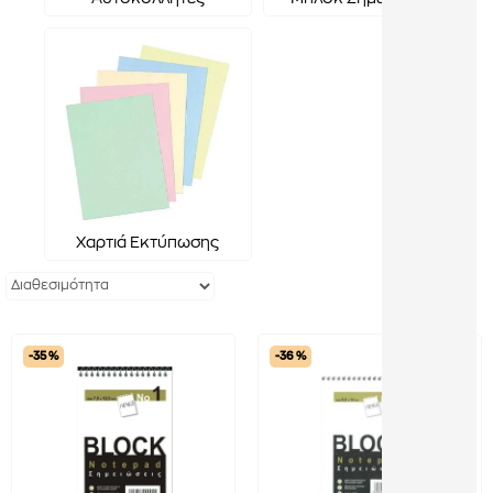
Χαρτιά Εκτύπωσης
-35 %
-36 %