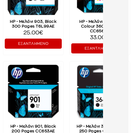
HP - Μελάνι 903, Black
HP - Μελάνι 901, Tri-
300 Pages T6L99AE
Colour 360 Pages
CC656AE
25.00€
33.00€
ΕΞΑΝΤΛΗΜΕΝΟ
ΕΞΑΝΤΛΗΜΕΝΟ
HP - Μελάνι 901, Black
HP - Μελάνι 364, Black
200 Pages CC653AE
250 Pages CB316EE