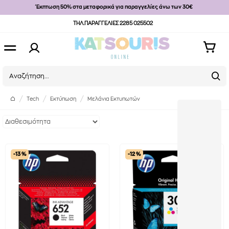
Έκπτωση 50% στα μεταφορικά για παραγγελίες άνω των 30€
ΤΗΛ.ΠΑΡΑΓΓΕΛΙΕΣ 2285 025502
Tech
Εκτύπωση
Μελάνια Εκτυπωτών
-13 %
-12 %