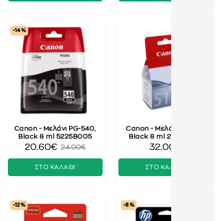
-14 %
Canon - Μελάνι PG-540,
Canon - Μελάνι PG-512,
Black 8 ml 5225B005
Black 8 ml 2969B001
20.60€
32.00€
24.00€
ΣΤΟ ΚΑΛΑΘΙ
ΣΤΟ ΚΑΛΑΘΙ
-12 %
-8 %