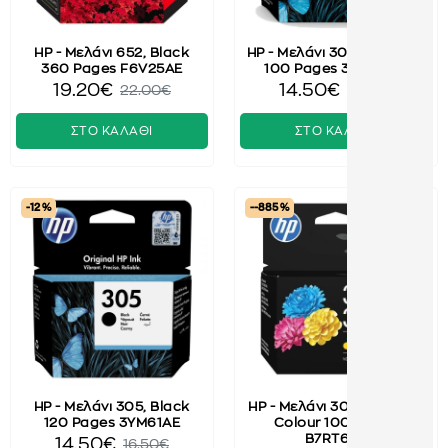
HP - Μελάνι 652, Black
HP - Μελάνι 305, Tri-Color
360 Pages F6V25AE
100 Pages 3YM60AE
19.20€
14.50€
22.00€
16.50€
ΣΤΟ ΚΑΛΑΘΙ
ΣΤΟ ΚΑΛΑΘΙ
-12 %
--885 %
HP - Μελάνι 305, Black
HP - Μελάνι 302_304, Tri-
120 Pages 3YM61AE
Colour 100 Pages
B7RT6AE
14.50€
16.50€