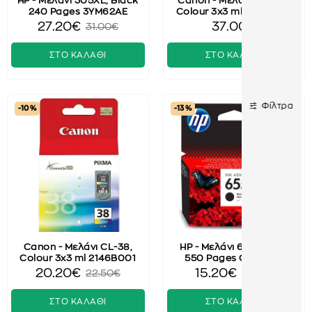
HP - Μελάνι 305XL, Black
Canon - Μελάνι CL-513,
240 Pages 3YM62AE
Colour 3x3 ml 2971B001
27.20€
37.00€
31.00€
ΣΤΟ ΚΑΛΑΘΙ
ΣΤΟ ΚΑΛΑΘΙ
Φίλτρα
-10 %
-13 %
Canon - Μελάνι CL-38,
HP - Μελάνι 655, Black
Colour 3x3 ml 2146B001
550 Pages CZ109AE
20.20€
15.20€
22.50€
17.50€
ΣΤΟ ΚΑΛΑΘΙ
ΣΤΟ ΚΑΛΑΘΙ