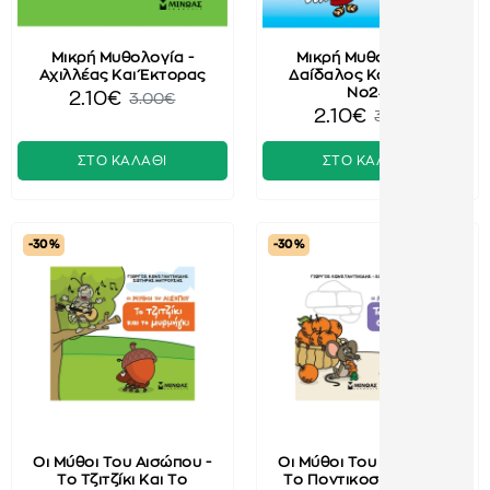
Μικρή Μυθολογία -
Μικρή Μυθολογία -
Αχιλλέας Και Έκτορας
Δαίδαλος Και Ίκαρος
No24
2.10€
3.00€
2.10€
3.00€
ΣΤΟ ΚΑΛΑΘΙ
ΣΤΟ ΚΑΛΑΘΙ
-30 %
-30 %
Οι Μύθοι Του Αισώπου -
Οι Μύθοι Του Αισώπου -
Το Τζιτζίκι Και Το
Το Ποντικοσυμβούλιο