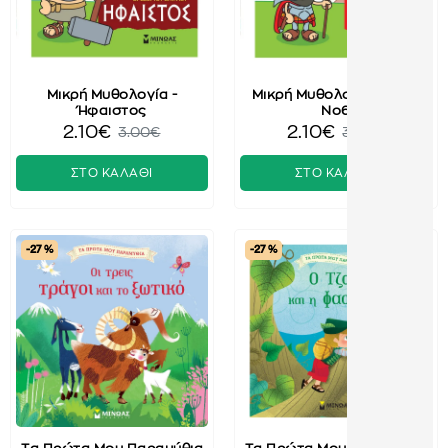
Μικρή Μυθολογία -
Μικρή Μυθολογία - Άρης
Ήφαιστος
No6
2.10€
2.10€
3.00€
3.00€
ΣΤΟ ΚΑΛΑΘΙ
ΣΤΟ ΚΑΛΑΘΙ
-27 %
-27 %