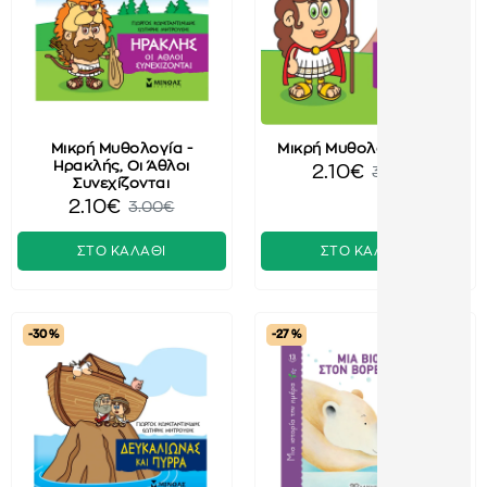
Μικρή Μυθολογία -
Μικρή Μυθολογία - Ήρα
Ηρακλής, Οι Άθλοι
2.10€
3.00€
Συνεχίζονται
2.10€
3.00€
ΣΤΟ ΚΑΛΑΘΙ
ΣΤΟ ΚΑΛΑΘΙ
-30 %
-27 %