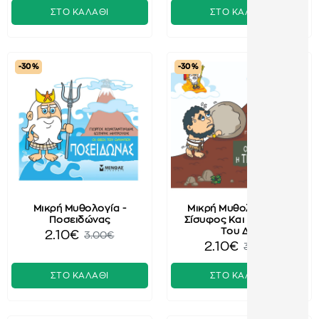
ΣΤΟ ΚΑΛΑΘΙ
ΣΤΟ ΚΑΛΑΘΙ
-30 %
-30 %
Μικρή Μυθολογία -
Μικρή Μυθολογία - Ο
Ποσειδώνας
Σίσυφος Και Η Τιμωρία
Του Δία
2.10€
3.00€
2.10€
3.00€
ΣΤΟ ΚΑΛΑΘΙ
ΣΤΟ ΚΑΛΑΘΙ