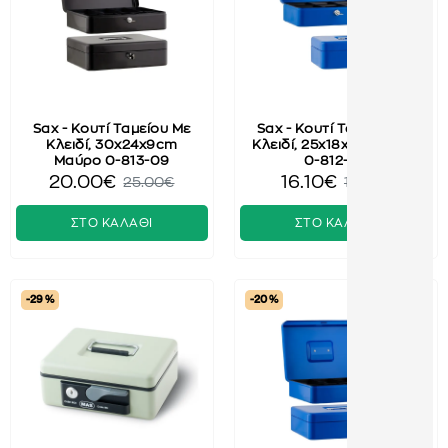
Sax - Κουτί Ταμείου Με
Sax - Κουτί Ταμείου Με
Κλειδί, 30x24x9cm
Κλειδί, 25x18x9cm Μπλε
Μαύρο 0-813-09
0-812-04
20.00€
16.10€
25.00€
19.00€
ΣΤΟ ΚΑΛΑΘΙ
ΣΤΟ ΚΑΛΑΘΙ
-29 %
-20 %