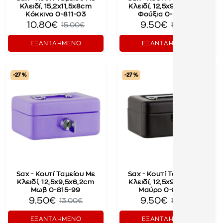
Κλειδί, 15,2x11,5x8cm
Κλειδί, 12,5x9,5x6,2cm
Κόκκινο 0-811-03
Φούξια 0-815-99
10.80€
9.50€
15.00€
13.00€
ΕΞΑΝΤΛΗΜΕΝΟ
ΕΞΑΝΤΛΗΜΕΝΟ
-27 %
-27 %
Sax - Κουτί Ταμείου Με
Sax - Κουτί Ταμείου Με
Κλειδί, 12,5x9,5x6,2cm
Κλειδί, 12,5x9,5x6,2cm
Μωβ 0-815-99
Μαύρο 0-815-99
9.50€
9.50€
13.00€
13.00€
ΕΞΑΝΤΛΗΜΕΝΟ
ΕΞΑΝΤΛΗΜΕΝΟ