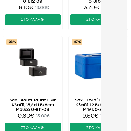
0-812-09
0-810-04
16.10€
13.70€
19.00€
16.50€
ΣΤΟ ΚΑΛΑΘΙ
ΣΤΟ ΚΑΛΑΘΙ
-28 %
-27 %
Sax - Κουτί Ταμείου Με
Sax - Κουτί Ταμείου Με
Κλειδί, 15,2x11,5x8cm
Κλειδί, 12,5x9,5x6,2cm
Μαύρο 0-811-09
Μπλε 0-815-99
10.80€
9.50€
15.00€
13.00€
ΣΤΟ ΚΑΛΑΘΙ
ΣΤΟ ΚΑΛΑΘΙ