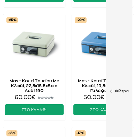
-25 %
-29 %
Mas - Κουτί Ταμείου Με
Mas - Κουτί Ταμείου Με
Κλειδί, 22,5x18.5x8cm
Κλειδί, 19,5x15x8cm
Λαδί 190
Γαλάζιο 185
Φίλτρα
60.00€
50.00€
80.00€
70.00€
ΣΤΟ ΚΑΛΑΘΙ
ΣΤΟ ΚΑΛΑΘΙ
-18 %
-17 %