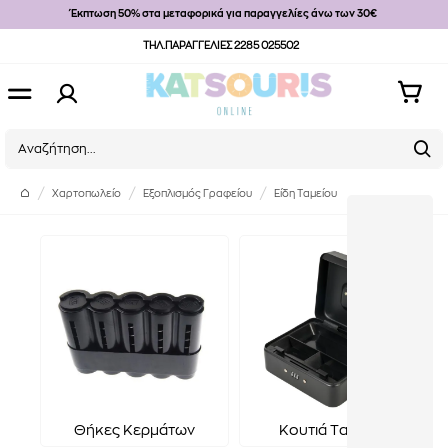
Έκπτωση 50% στα μεταφορικά για παραγγελίες άνω των 30€
ΤΗΛ.ΠΑΡΑΓΓΕΛΙΕΣ 2285 025502
Χαρτοπωλείο
Εξοπλισμός Γραφείου
Είδη Ταμείου
Θήκες Κερμάτων
Κουτιά Ταμείου