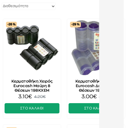
-26 %
-29 %
Κερματοθήκη Χειρός
Κερματοθήκη Χειρός
Eurocash Μαύρη 8
Eurocash Διάφανη 8
Θέσεων 198KXEM
Θέσεων 198KXEΔ
3.10€
3.00€
4.20€
4.20€
ΣΤΟ ΚΑΛΑΘΙ
ΣΤΟ ΚΑΛΑΘΙ