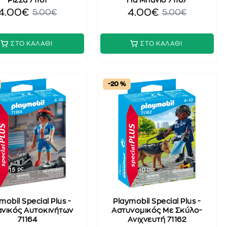
Pizza 71161
Για Μπάνιο 71167
4.00€
4.00€
5.00€
5.00€
ΣΤΟ ΚΑΛΑΘΙ
ΣΤΟ ΚΑΛΑΘΙ
-20 %
mobil Special Plus -
Playmobil Special Plus -
νικός Αυτοκινήτων
Αστυνομικός Με Σκύλο-
71164
Ανιχνευτή 71162