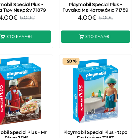
mobil Special Plus -
Playmobil Special Plus -
α Των Νεκρών 71879
Γυναίκα Με Κατσικάκια 71759
4.00€
4.00€
5.00€
5.00€
ΣΤΟ ΚΑΛΑΘΙ
ΣΤΟ ΚΑΛΑΘΙ
-20 %
bil Special Plus - Mr
Playmobil Special Plus - Ώρα