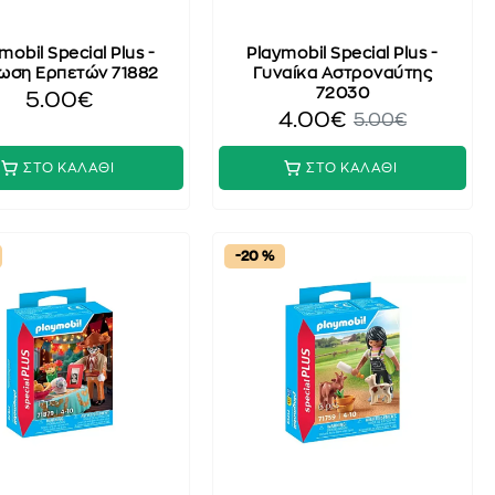
mobil Special Plus -
Playmobil Special Plus -
ωση Ερπετών 71882
Γυναίκα Αστροναύτης
72030
5.00€
4.00€
5.00€
ΣΤΟ ΚΑΛΑΘΙ
ΣΤΟ ΚΑΛΑΘΙ
-20 %