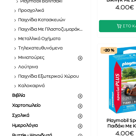
Βίκινγκ Με Σ
Playmobil Βαλιτσάκι
4.00€
Προσχολικά
Παιχνίδια Κατασκευών
ΣΤΟ Κ
Παιχνίδια Με Πλαστοζυμαράκια
Μεταλλικά Οχήματα
Τηλεκατευθυνόμενα
-20 %
Μινιατούρες
Λούτρινα
Παιχνίδια Εξωτερικού Χώρου
Καλοκαιρινά
Βιβλία
Χαρτοπωλείο
Σχολικά
Playmobil Spe
Ημερολόγια
Παιδάκι Με 
4.00€
Puzzle - Ψηφιδωτά