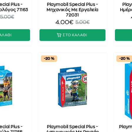
cial Plus -
Playmobil Special Plus -
Play
κολόγος 71163
Μηχανικός Με Εργαλεία
Ημέρ
72031
5.00€
4.00€
5.00€
ΑΛΑΘΙ
ΣΤΟ ΚΑΛΑΘΙ
-20 %
-20 %
cial Plus -
Playmobil Special Plus -
Playmo