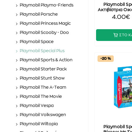
Playmobil Spe
Playmobil Playmo-Friends
Ακτιβίστρια Οι
Playmobil Porsche
4.00€
Playmobil Princess Magic
Playmobil Scooby - Doo
ΣΤΟ Κ
Playmobil Space
Playmobil Special Plus
-20 %
Playmobil Sports & Action
Playmobil Starter Pack
Playmobil Stunt Show
Playmobil The A-Team
Playmobil The Movie
Playmobil Vespa
Playmobil Volkswagen
Playmobil Wiltopia
Playmobil Spe