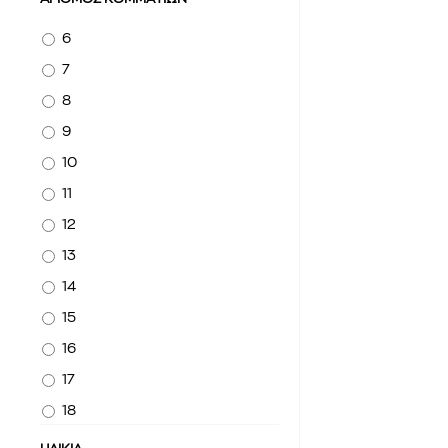
6
7
8
9
10
11
12
13
14
15
16
17
18
20