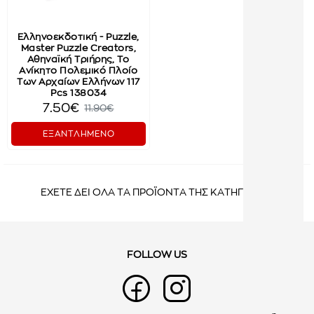
Ελληνοεκδοτική - Puzzle,
Master Puzzle Creators,
Αθηναϊκή Τριήρης, Το
Ανίκητο Πολεμικό Πλοίο
Των Αρχαίων Ελλήνων 117
Pcs 138034
7.50€
11.90€
ΕΞΑΝΤΛΗΜΕΝΟ
ΕΧΕΤΕ ΔΕΙ ΟΛΑ ΤΑ ΠΡΟΪΟΝΤΑ ΤΗΣ ΚΑΤΗΓΟΡΙΑΣ
FOLLOW US