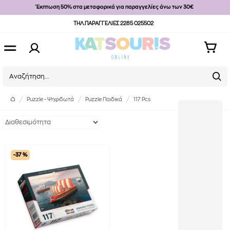
Έκπτωση 50% στα μεταφορικά για παραγγελίες άνω των 30€
ΤΗΛ.ΠΑΡΑΓΓΕΛΙΕΣ 2285 025502
Puzzle - Ψηφιδωτά
Puzzle Παιδικά
117 Pcs
-37 %