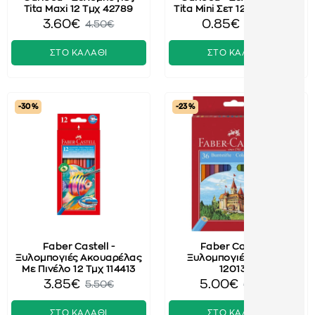
Tita Maxi 12 Τμχ 42789
Tita Mini Σετ 12 Τμχ 42323
3.60€
0.85€
4.50€
1.20€
ΣΤΟ ΚΑΛΑΘΙ
ΣΤΟ ΚΑΛΑΘΙ
-30 %
-23 %
Faber Castell -
Faber Castell -
Ξυλομπογιές Ακουαρέλας
Ξυλομπογιές 36 Τμχ
Με Πινέλο 12 Τμχ 114413
120136
3.85€
5.00€
5.50€
6.50€
ΣΤΟ ΚΑΛΑΘΙ
ΣΤΟ ΚΑΛΑΘΙ