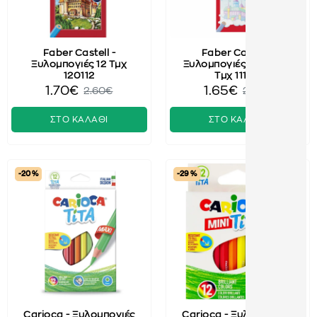
Faber Castell -
Faber Castell -
Ξυλομπογιές 12 Τμχ
Ξυλομπογιές Pastel 10
120112
Τμχ 111211
1.70€
1.65€
2.60€
2.30€
ΣΤΟ ΚΑΛΑΘΙ
ΣΤΟ ΚΑΛΑΘΙ
-20 %
-29 %
Carioca - Ξυλομπογιές
Carioca - Ξυλομπογιές