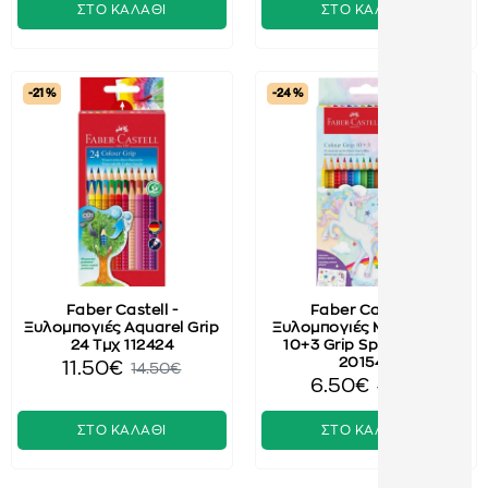
ΣΤΟ ΚΑΛΑΘΙ
ΣΤΟ ΚΑΛΑΘΙ
-21 %
-24 %
Faber Castell -
Faber Castell -
Ξυλομπογιές Aquarel Grip
Ξυλομπογιές Μονόκερος
24 Τμχ 112424
10+3 Grip Sparkle Τμχ
201542
11.50€
14.50€
6.50€
8.50€
ΣΤΟ ΚΑΛΑΘΙ
ΣΤΟ ΚΑΛΑΘΙ