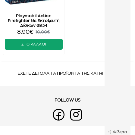
Playmobil Action
Firefighter Με Εκτοξευτή
Δίσκων 6834
8.90€
10.00€
ΣΤΟ ΚΑΛΑΘΙ
ΕΧΕΤΕ ΔΕΙ ΟΛΑ ΤΑ ΠΡΟΪΟΝΤΑ ΤΗΣ ΚΑΤΗΓΟΡΙΑΣ
FOLLOW US
Φίλτρα