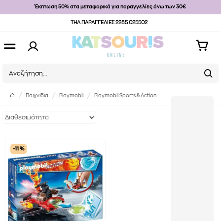
Έκπτωση 50% στα μεταφορικά για παραγγελίες άνω των 30€
ΤΗΛ.ΠΑΡΑΓΓΕΛΙΕΣ 2285 025502
Παιχνίδια
Playmobil
Playmobil Sports & Action
-11 %