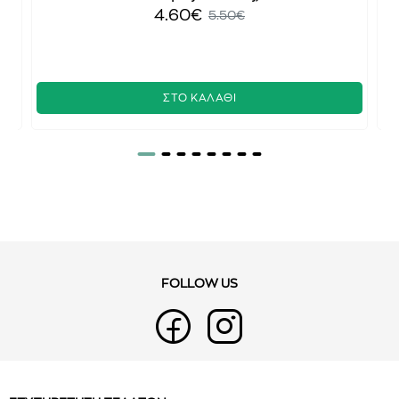
4.60€
5.50€
ΣΤΟ ΚΑΛΑΘΙ
FOLLOW US