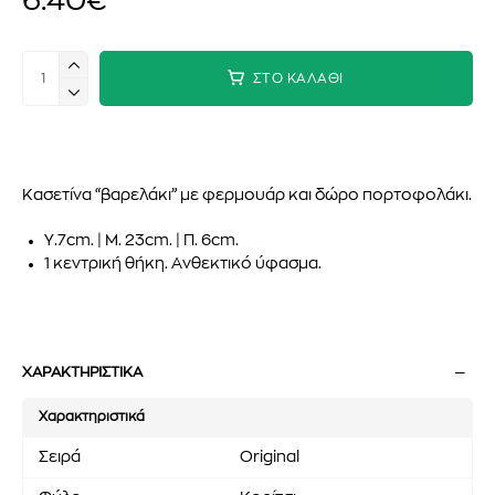
6.40€
ΣΤΟ ΚΑΛΑΘΙ
Κασετίνα “βαρελάκι” με φερμουάρ και δώρο πορτοφολάκι.
Υ.7cm. | Μ. 23cm. | Π. 6cm.
1 κεντρική θήκη. Ανθεκτικό ύφασμα.
ΧΑΡΑΚΤΗΡΙΣΤΙΚΑ
Χαρακτηριστικά
Σειρά
Original