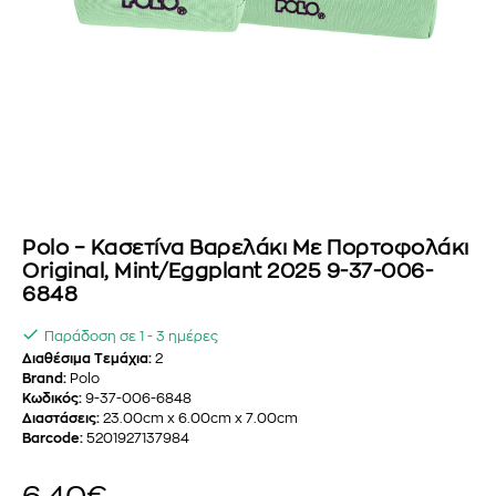
Polo – Κασετίνα Βαρελάκι Με Πορτοφολάκι
Original, Mint/Eggplant 2025 9-37-006-
6848
Παράδοση σε 1 - 3 ημέρες
Διαθέσιμα Τεμάχια:
2
Brand:
Polo
Κωδικός:
9-37-006-6848
Διαστάσεις:
23.00cm x 6.00cm x 7.00cm
Barcode:
5201927137984